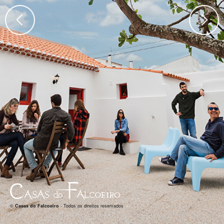
©
Casas do Falcoeiro
- Todos os direitos reservados